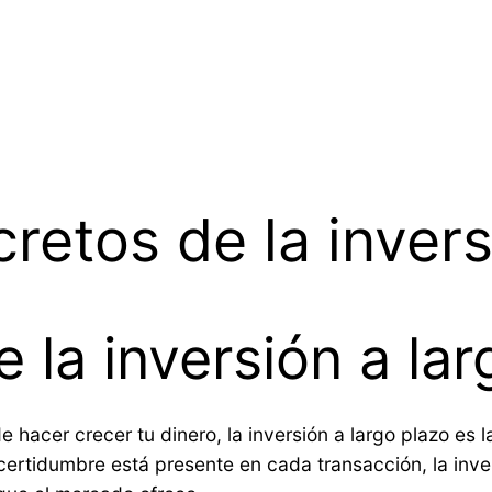
retos de la invers
 la inversión a lar
hacer crecer tu dinero, la inversión a largo plazo es la
ncertidumbre está presente en cada transacción, la inve