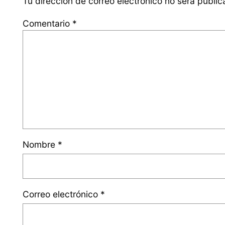
Tu dirección de correo electrónico no será public
Comentario
*
Nombre
*
Correo electrónico
*