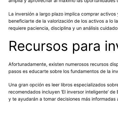
amplia y aprovechar al máximo las oportunidades 
La inversión a largo plazo implica comprar activo
beneficiarte de la valorización de los activos a lo
requiere paciencia, disciplina y un análisis cuidado
Recursos para inv
Afortunadamente, existen numerosos recursos dispo
pasos es educarte sobre los fundamentos de la inver
Una gran opción es leer libros especializados sob
recomendados incluyen ‘El inversor inteligente’ de
y te ayudarán a tomar decisiones más informadas a 