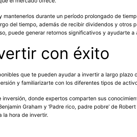
que el mercado ofrece.
s y mantenerlos durante un período prolongado de tiem
 largo del tiempo, además de recibir dividendos y otros 
so, puede generar retornos significativos y ayudarte a a
ertir con éxito
nibles que te pueden ayudar a invertir a largo plazo 
sión y familiarizarte con los diferentes tipos de activo
re inversión, donde expertos comparten sus conocimient
 Benjamin Graham y ‘Padre rico, padre pobre’ de Robert 
la hora de invertir.